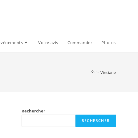
Evénements
Votre avis
Commander
Photos
>
Vinciane
Rechercher
RECHERCHER