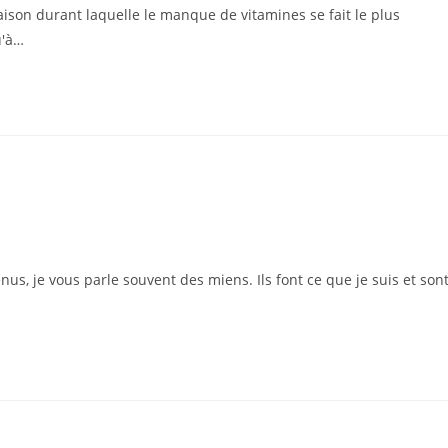
aison durant laquelle le manque de vitamines se fait le plus
u'à…
s, je vous parle souvent des miens. Ils font ce que je suis et son