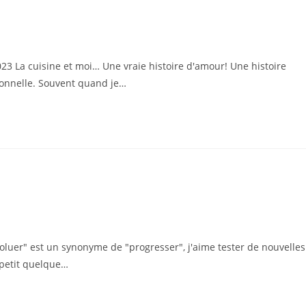
23 La cuisine et moi… Une vraie histoire d'amour! Une histoire
onnelle. Souvent quand je…
oluer" est un synonyme de "progresser", j'aime tester de nouvelles
 petit quelque…