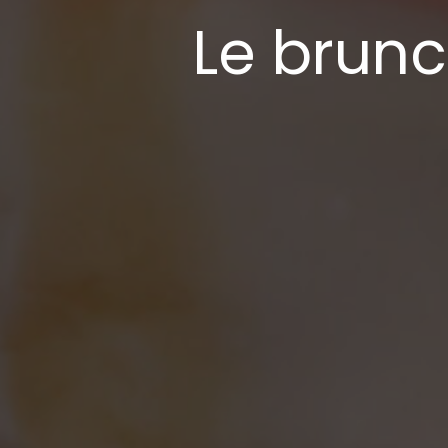
Le brun