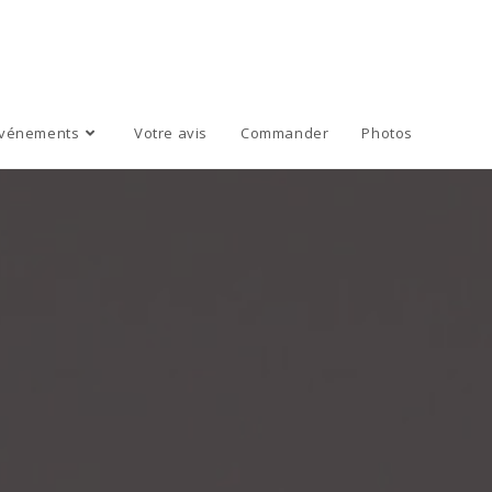
vénements
Votre avis
Commander
Photos