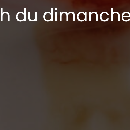
ch du dimanch