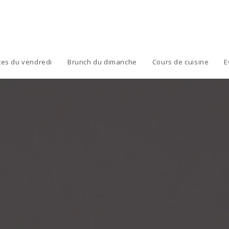
tes du vendredi
Brunch du dimanche
Cours de cuisine
E