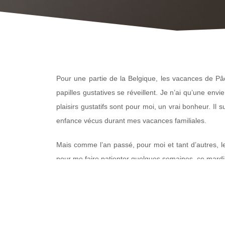
Pour une partie de la Belgique, les vacances de Pâ
papilles gustatives se réveillent. Je n’ai qu’une en
plaisirs gustatifs sont pour moi, un vrai bonheur. 
enfance vécus durant mes vacances familiales.
Mais comme l’an passé, pour moi et tant d’autres, l
pour me faire patienter quelques semaines, ce mard