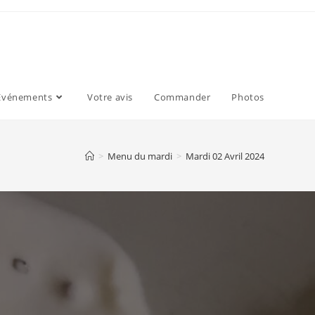
Evénements
Votre avis
Commander
Photos
>
Menu du mardi
>
Mardi 02 Avril 2024