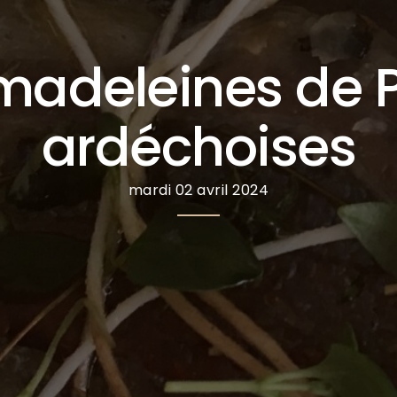
madeleines de P
ardéchoises
mardi 02 avril 2024