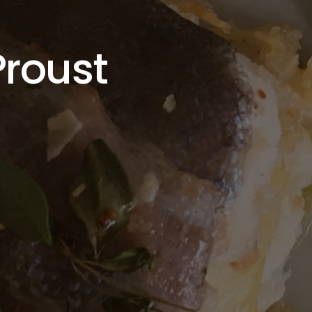
roust