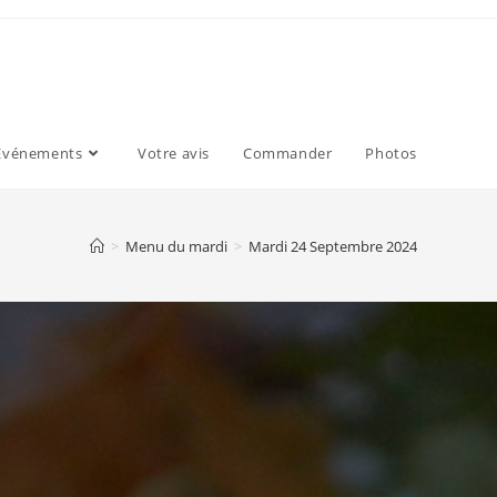
Evénements
Votre avis
Commander
Photos
>
Menu du mardi
>
Mardi 24 Septembre 2024