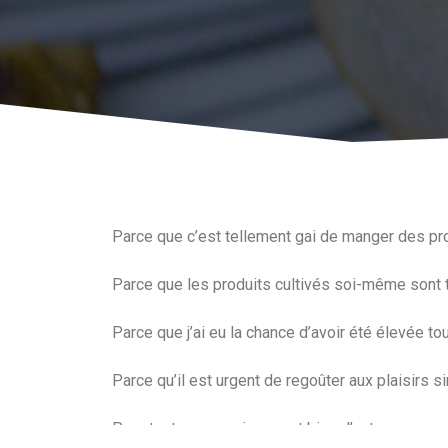
Parce que c’est tellement gai de manger des pro
Parce que les produits cultivés soi-même sont 
Parce que j’ai eu la chance d’avoir été élevée t
Parce qu’il est urgent de regoûter aux plaisirs s
Pour toutes ces raisons, et bien d’autres enco