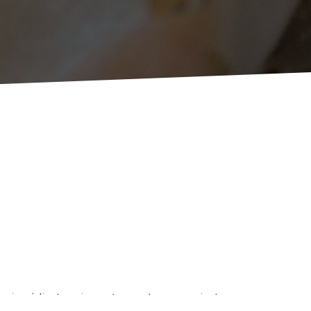
 ingrédients qui se retrouvent ou pourraient se