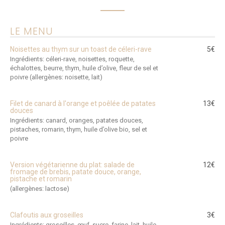
LE MENU
Noisettes au thym sur un toast de céleri-rave
5€
Ingrédients: céleri-rave, noisettes, roquette,
échalottes, beurre, thym, huile d’olive, fleur de sel et
poivre (allergènes: noisette, lait)
Filet de canard à l'orange et poêlée de patates
13€
douces
Ingrédients: canard, oranges, patates douces,
pistaches, romarin, thym, huile d’olive bio, sel et
poivre
Version végétarienne du plat: salade de
12€
fromage de brebis, patate douce, orange,
pistache et romarin
(allergènes: lactose)
Clafoutis aux groseilles
3€
Ingrédients: groseilles, œuf, sucre, farine, lait, huile