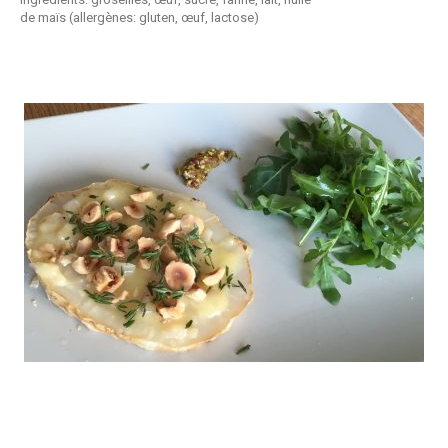
de maïs (allergènes: gluten, œuf, lactose)