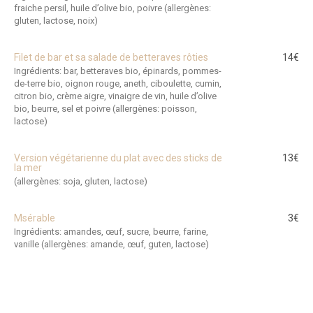
fraiche persil, huile d’olive bio, poivre (allergènes:
gluten, lactose, noix)
Filet de bar et sa salade de betteraves rôties
14€
Ingrédients: bar, betteraves bio, épinards, pommes-
de-terre bio, oignon rouge, aneth, ciboulette, cumin,
citron bio, crème aigre, vinaigre de vin, huile d’olive
bio, beurre, sel et poivre (allergènes: poisson,
lactose)
Version végétarienne du plat avec des sticks de
13€
la mer
(allergènes: soja, gluten, lactose)
Msérable
3€
Ingrédients: amandes, œuf, sucre, beurre, farine,
vanille (allergènes: amande, œuf, guten, lactose)