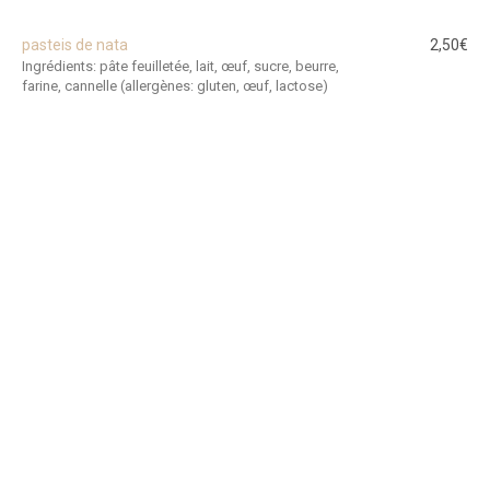
pasteis de nata
2,50€
Ingrédients: pâte feuilletée, lait, œuf, sucre, beurre,
farine, cannelle (allergènes: gluten, œuf, lactose)