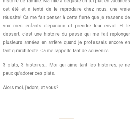
histoire de famille. Ma fille a dégusté un tel plat en vacances
cet été et a tenté de le reproduire chez nous, une vraie
réussite! Ca me fait penser à cette fierté que je ressens de
voir mes enfants s’épanouir et prendre leur envol. Et le
dessert, c’est une histoire du passé qui me fait replonger
plusieurs années en arrière quand je professais encore en
tant qu’architecte. Ca me rappelle tant de souvenirs.
3 plats, 3 histoires… Moi qui aime tant les histoires, je ne
peux qu’adorer ces plats.
Alors moi, j’adore; et vous?