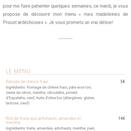
pour me faire patienter quelques semaines, ce mardi, je vous
propose de découvrir mon menu « mes madeleines de
Proust ardéchoises ». Je vous promets un vrai délice!
LE MENU
Raviolis de chèvre frais
5€
Ingrédients: fromage de chèvre frais, pâte won ton,
zeste de citron, menthe, ciboulette, piment
d’Espelette, oeuf, huile d’olive bio (allergènes: gluten,
lactose, oeuf)
Rôti de truite aux artichauts, amandes et
14€
menthe
Ingrédients: truite, amandes, artichauts, menthe, pain,