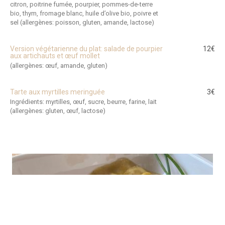
citron, poitrine fumée, pourpier, pommes-de-terre
bio, thym, fromage blanc, huile d’olive bio, poivre et
sel (allergènes: poisson, gluten, amande, lactose)
Version végétarienne du plat: salade de pourpier
12€
aux artichauts et œuf mollet
(allergènes: œuf, amande, gluten)
Tarte aux myrtilles meringuée
3€
Ingrédients: myrtilles, œuf, sucre, beurre, farine, lait
(allergènes: gluten, œuf, lactose)