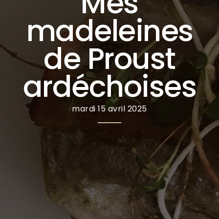
Mes
madeleines
de Proust
ardéchoises
mardi 15 avril 2025