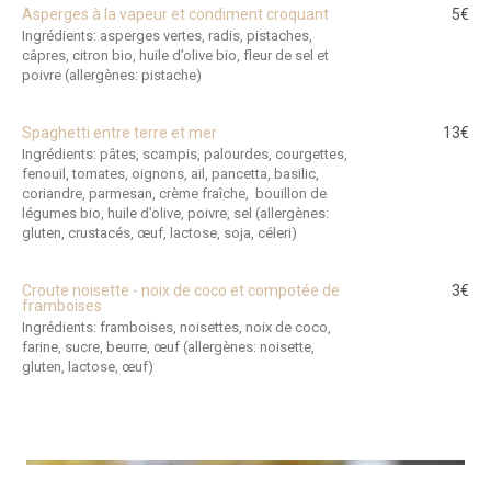
Asperges à la vapeur et condiment croquant
5€
Ingrédients: asperges vertes, radis, pistaches,
câpres, citron bio, huile d’olive bio, fleur de sel et
poivre (allergènes: pistache)
Spaghetti entre terre et mer
13€
Ingrédients: pâtes, scampis, palourdes, courgettes,
fenouil, tomates, oignons, ail, pancetta, basilic,
coriandre, parmesan, crème fraîche, bouillon de
légumes bio, huile d’olive, poivre, sel (allergènes:
gluten, crustacés, œuf, lactose, soja, céleri)
Croute noisette - noix de coco et compotée de
3€
framboises
Ingrédients: framboises, noisettes, noix de coco,
farine, sucre, beurre, œuf (allergènes: noisette,
gluten, lactose, œuf)