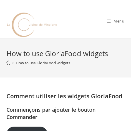
Skip
to
content
Menu
How to use GloriaFood widgets
>
How to use GloriaFood widgets
Comment utiliser les widgets GloriaFood
Commençons par ajouter le bouton
Commander