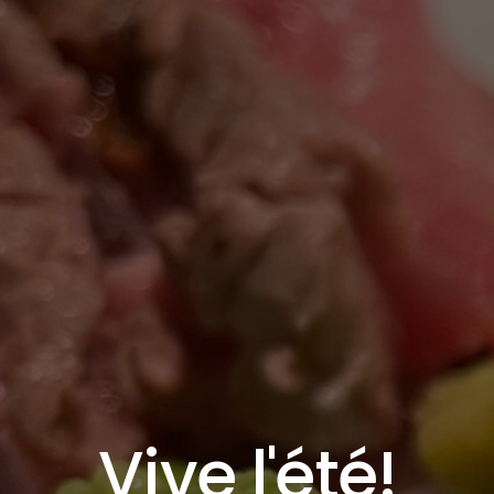
Vive l'été!