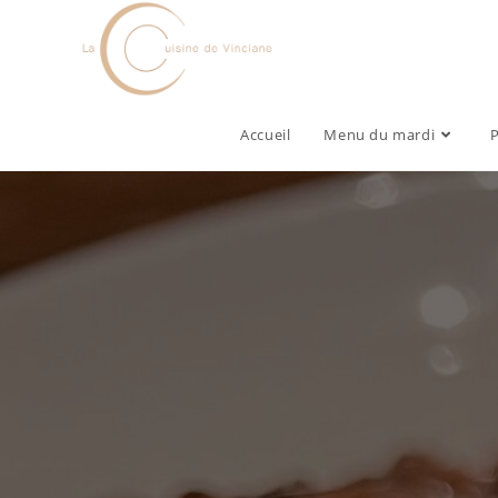
Accueil
Menu du mardi
P