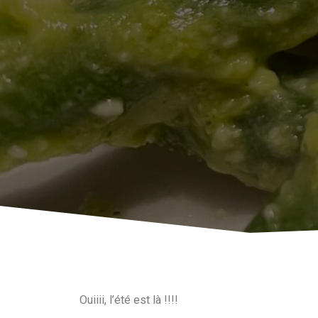
Ouiiii, l’été est là !!!!