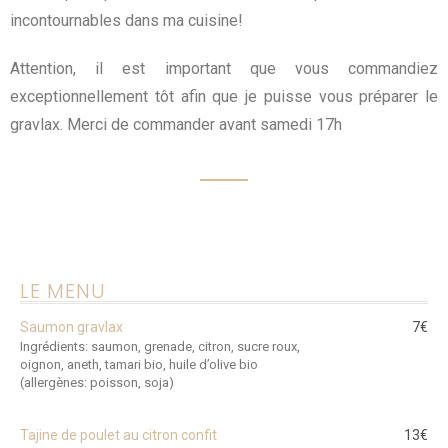
incontournables dans ma cuisine!
Attention, il est important que vous commandiez
exceptionnellement tôt afin que je puisse vous préparer le
gravlax. Merci de commander avant samedi 17h
LE MENU
Saumon gravlax
7€
Ingrédients: saumon, grenade, citron, sucre roux,
oignon, aneth, tamari bio, huile d’olive bio
(allergènes: poisson, soja)
Tajine de poulet au citron confit
13€