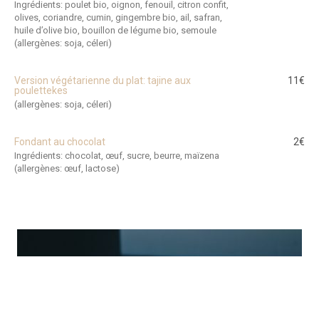
Ingrédients: poulet bio, oignon, fenouil, citron confit,
olives, coriandre, cumin, gingembre bio, ail, safran,
huile d’olive bio, bouillon de légume bio, semoule
(allergènes: soja, céleri)
Version végétarienne du plat: tajine aux
11€
poulettekes
(allergènes: soja, céleri)
Fondant au chocolat
2€
Ingrédients: chocolat, œuf, sucre, beurre, maïzena
(allergènes: œuf, lactose)