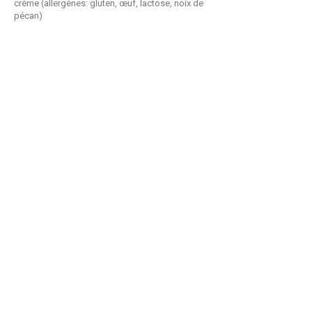
crème (allergènes: gluten, œuf, lactose, noix de
pécan)