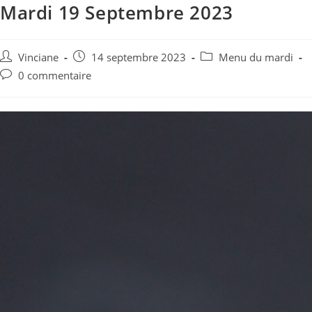
Mardi 19 Septembre 2023
Vinciane
14 septembre 2023
Menu du mardi
0 commentaire