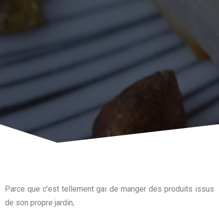
Parce que c’est tellement gai de manger des produits issus
de son propre jardin,