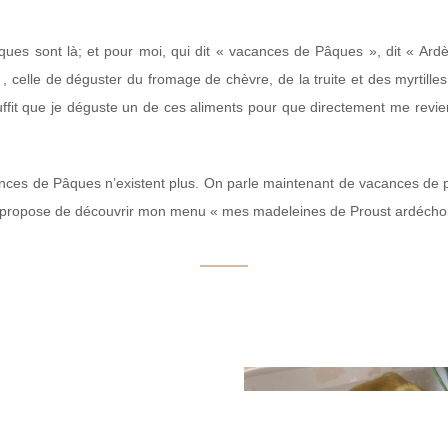
ques sont là; et pour moi, qui dit « vacances de Pâques », dit « A
vie , celle de déguster du fromage de chèvre, de la truite et des myrti
Il suffit que je déguste un de ces aliments pour que directement me 
cances de Pâques n’existent plus. On parle maintenant de vacances de p
s propose de découvrir mon menu « mes madeleines de Proust ardéchois
4€