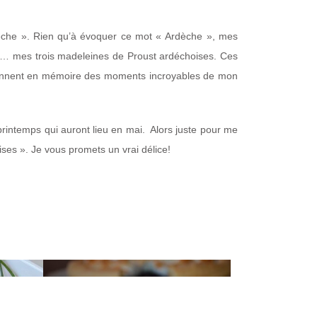
rdèche ». Rien qu’à évoquer ce mot « Ardèche », mes
lles… mes trois madeleines de Proust ardéchoises. Ces
reviennent en mémoire des moments incroyables de mon
rintemps qui auront lieu en mai. Alors juste pour me
es ». Je vous promets un vrai délice!