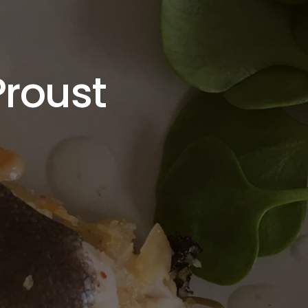
roust