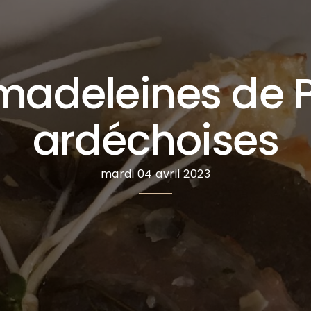
madeleines de P
ardéchoises
mardi 04 avril 2023