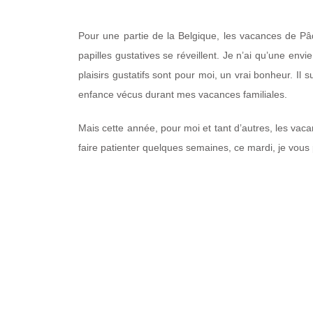
Pour une partie de la Belgique, les vacances de Pâ
papilles gustatives se réveillent. Je n’ai qu’une en
plaisirs gustatifs sont pour moi, un vrai bonheur. 
enfance vécus durant mes vacances familiales.
Mais cette année, pour moi et tant d’autres, les va
faire patienter quelques semaines, ce mardi, je vou
LE MENU
Raviolis de chèvre frais