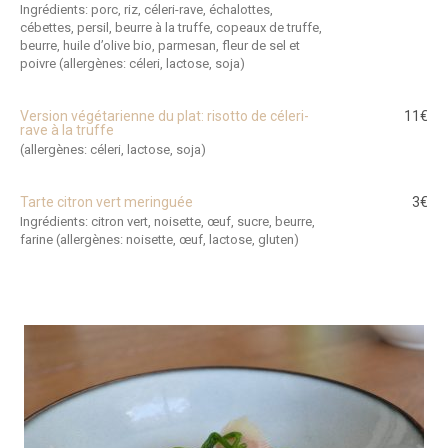
Ingrédients: porc, riz, céleri-rave, échalottes,
cébettes, persil, beurre à la truffe, copeaux de truffe,
beurre, huile d’olive bio, parmesan, fleur de sel et
poivre (allergènes: céleri, lactose, soja)
Version végétarienne du plat: risotto de céleri-
11€
rave à la truffe
(allergènes: céleri, lactose, soja)
Tarte citron vert meringuée
3€
Ingrédients: citron vert, noisette, œuf, sucre, beurre,
farine (allergènes: noisette, œuf, lactose, gluten)