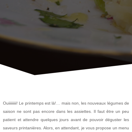
Ouiiiiiiiii! Le printemps est là!… mais non, les nouveaux légumes de
saison ne sont pas encore dans les assiettes. Il faut être un peu
patient et attendre quelques jours avant de pouvoir déguster les
saveurs printanières. Alors, en attendant, je vous propose un menu