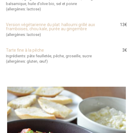
balsamique, huile d’olive bio, sel et poivre
(allergènes: lactose)
Version végétarienne du plat: halloumi grillé aux
13€
framboises, chou kale, purée au gingembre
(allergènes: lactose)
Tarte fine à la pêche
3€
Ingrédients: pâte feuilletée, pêche, groseille, sucre
(allergènes: gluten, œuf)