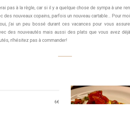
i pas à la règle, car si il y a quelque chose de sympa à une ren
vec des nouveaux copains, parfois un nouveau cartable… Pour moi,
oui, j’ai un peu bossé durant ces vacances pour vous assur
 avec des nouveautés mais aussi des plats que vous avez déjà 
utés, n’hésitez pas à commander!
6€
silic,
oisson)
omate
2,5€