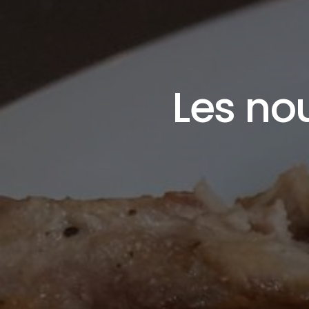
Les no